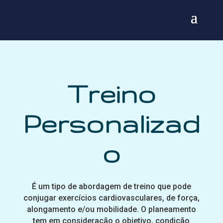
Treino
Personalizad
o
É um tipo de abordagem de treino que pode
conjugar exercícios cardiovasculares, de força,
alongamento e/ou mobilidade. O planeamento
tem em consideração o objetivo, condição