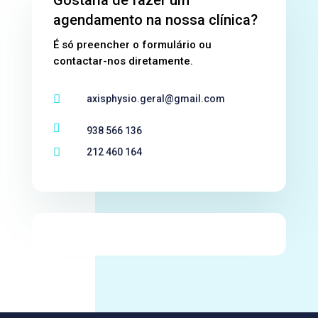
agendamento na nossa clínica?
É só preencher o formulário ou
contactar-nos diretamente.

axisphysio.geral@gmail.com

938 566 136

212 460 164